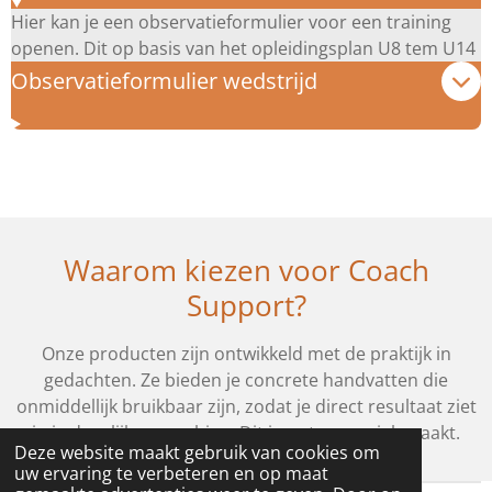
Hier kan je een observatieformulier voor een training
openen. Dit op basis van het opleidingsplan U8 tem U14
Observatieformulier wedstrijd
Waarom kiezen voor Coach
Support?
Onze producten zijn ontwikkeld met de praktijk in
gedachten. Ze bieden je concrete handvatten die
onmiddellijk bruikbaar zijn, zodat je direct resultaat ziet
in je dagelijkse coaching. Dit is wat ons uniek maakt.
Deze website maakt gebruik van cookies om
uw ervaring te verbeteren en op maat