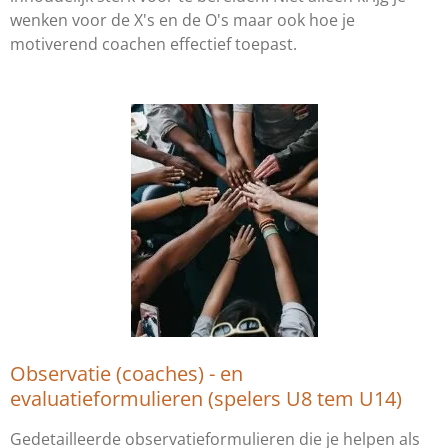
wenken voor de X's en de O's maar ook hoe je
motiverend coachen effectief toepast.
Observatie (coaches) - en
evaluatieformulieren (spelers U8 tem U14)
Gedetailleerde observatieformulieren die je helpen als