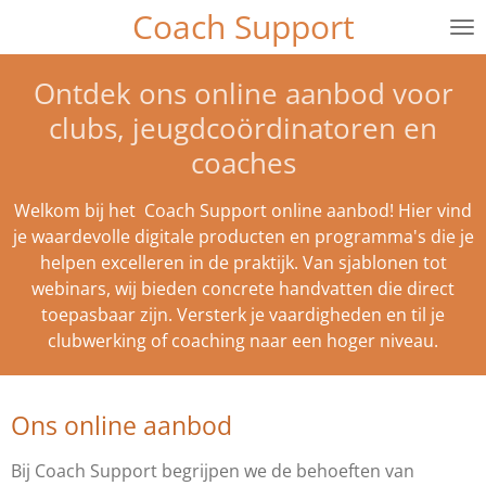
Coach Support
Ga
direct
naar
Ontdek ons online aanbod voor
de
clubs, jeugdcoördinatoren en
hoofdinhoud
coaches
Welkom bij het Coach Support online aanbod! Hier vind
je waardevolle digitale producten en programma's die je
helpen excelleren in de praktijk. Van sjablonen tot
webinars, wij bieden concrete handvatten die direct
toepasbaar zijn. Versterk je vaardigheden en til je
clubwerking of coaching naar een hoger niveau.
Ons online aanbod
Bij Coach Support begrijpen we de behoeften van