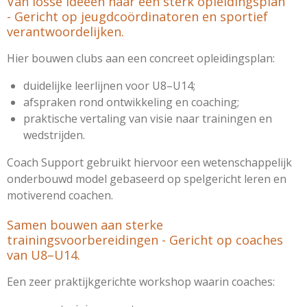
Van losse ideeën naar een sterk opleidingsplan
- Gericht op jeugdcoördinatoren en sportief
verantwoordelijken.
Hier bouwen clubs aan een concreet opleidingsplan:
duidelijke leerlijnen voor U8–U14;
afspraken rond ontwikkeling en coaching;
praktische vertaling van visie naar trainingen en
wedstrijden.
Coach Support gebruikt hiervoor een wetenschappelijk
onderbouwd model gebaseerd op spelgericht leren en
motiverend coachen.
Samen bouwen aan sterke
trainingsvoorbereidingen - Gericht op coaches
van U8–U14.
Een zeer praktijkgerichte workshop waarin coaches: