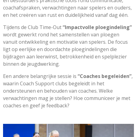
en bestuurders praktische tools rond communicatie,
coachafspraken, verwachtingen naar spelers en ouders,
en het creëren van rust en duidelijkheid vanaf dag één.
Tijdens de Club Time-Out
“Impactvolle ploegindeling”
wordt gewerkt rond het samenstellen van ploegen
vanuit ontwikkeling en motivatie van spelers. De focus
ligt op eerlijke en doordachte ploegindelingen die
bijdragen aan leerwinst, betrokkenheid en spelplezier
binnen de jeugdwerking.
Een andere belangrijke sessie is
“Coaches begeleiden”
,
waarin Coach Support clubs begeleidt in het
ondersteunen en behouden van coaches. Welke
verwachtingen mag je stellen? Hoe communiceer je met
coaches en geef je feedback?