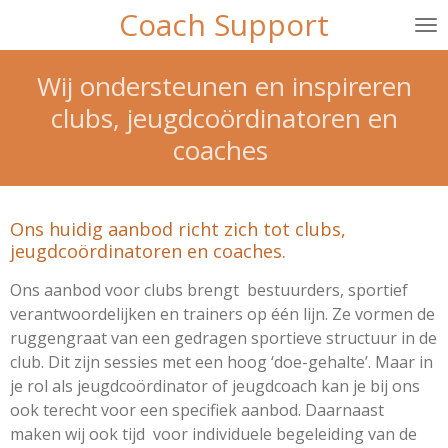
Coach Support
Ga
direct
naar
Wij ondersteunen en inspireren
de
clubs, jeugdcoördinatoren en
hoofdinhoud
coaches
Ons huidig aanbod richt zich tot clubs,
jeugdcoördinatoren en coaches.
Ons aanbod voor clubs brengt bestuurders, sportief
verantwoordelijken en trainers op één lijn. Ze vormen de
ruggengraat van een gedragen sportieve structuur in de
club. Dit zijn sessies met een hoog ‘doe-gehalte’. Maar in
je rol als
jeugdcoördinator of jeugdcoach kan je bij ons
ook terecht voor een specifiek aanbod. Daarnaast
maken wij ook tijd voor individuele begeleiding van de