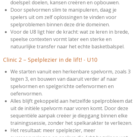
doelspel:
doelen, kansen creëren en opbouwen
.
Door spelvormen slim te manipuleren, daag je
spelers uit om zelf oplossingen te vinden voor
spelproblemen binnen deze drie domeinen.
Voor de U8 ligt hier de kracht: wat ze leren in brede,
speelse contexten vormt later een sterke en
natuurlijke transfer naar het echte basketbalspel.
Clinic 2 –
Spelplezier in de lift! - U10
We starten vanuit een herkenbare spelvorm, zoals
3
tegen 3
, en bouwen van daaruit verder af naar
spelvormen en spelgerichte oefenvormen en
oefenvormen.
Alles blijft gekoppeld aan hetzelfde spelprobleem dat
uit de initiële spelvorm naar voren komt. Door deze
sequentiële aanpak creëer je diepgang binnen elke
trainingssessie, zonder het spelkarakter te verliezen.
Het resultaat: meer spelplezier, meer