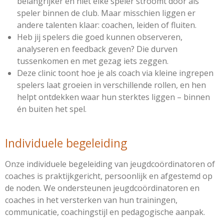
belangrijker en niet elke speler stroomt door als
speler binnen de club. Maar misschien liggen er
andere talenten klaar: coachen, leiden of fluiten.
Heb jij spelers die goed kunnen observeren,
analyseren en feedback geven? Die durven
tussenkomen en met gezag iets zeggen.
Deze clinic toont hoe je als coach via kleine ingrepen
spelers laat groeien in verschillende rollen, en hen
helpt ontdekken waar hun sterktes liggen – binnen
én buiten het spel.
Individuele begeleiding
Onze individuele begeleiding van jeugdcoördinatoren of
coaches is praktijkgericht, persoonlijk en afgestemd op
de noden. We ondersteunen jeugdcoördinatoren en
coaches in het versterken van hun trainingen,
communicatie, coachingstijl en pedagogische aanpak.