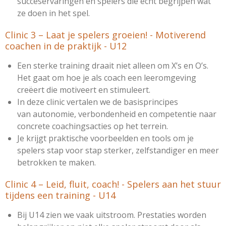
succeservaringen en spelers die écht begrijpen wat
ze doen in het spel.
Clinic 3 –
Laat je spelers groeien! - Motiverend
coachen in de praktijk - U12
Een sterke training draait niet alleen om X’s en O’s.
Het gaat om hoe je als coach een leeromgeving
creëert die motiveert en stimuleert.
In deze clinic vertalen we de basisprincipes
van
autonomie, verbondenheid en competentie
naar
concrete coachingsacties op het terrein.
Je krijgt praktische voorbeelden en tools om je
spelers stap voor stap sterker, zelfstandiger en meer
betrokken te maken.
Clinic 4 – Leid, fluit, coach! - Spelers aan het stuur
tijdens een training - U14
Bij U14 zien we vaak uitstroom. Prestaties worden