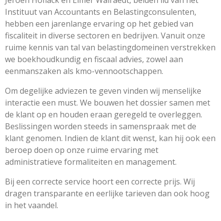
Jeroen Hoflack en Elmer Walraedt, beiden lid van het
Instituut van Accountants en Belastingconsulenten,
hebben een jarenlange ervaring op het gebied van
fiscaliteit in diverse sectoren en bedrijven. Vanuit onze
ruime kennis van tal van belastingdomeinen verstrekken
we boekhoudkundig en fiscaal advies, zowel aan
eenmanszaken als kmo-vennootschappen.
Om degelijke adviezen te geven vinden wij menselijke
interactie een must. We bouwen het dossier samen met
de klant op en houden eraan geregeld te overleggen.
Beslissingen worden steeds in samenspraak met de
klant genomen. Indien de klant dit wenst, kan hij ook een
beroep doen op onze ruime ervaring met
administratieve formaliteiten en management.
Bij een correcte service hoort een correcte prijs. Wij
dragen transparante en eerlijke tarieven dan ook hoog
in het vaandel.