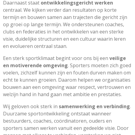
Daarnaast staat
ontwikkelingsgericht werken
centraal. We kijken verder dan resultaten op korte
termijn en bouwen samen aan trajecten die gericht zijn
op groei op lange termijn. We ondersteunen coaches,
clubs en federaties in het ontwikkelen van een sterke
visie, duidelijke structuren en een cultuur waarin leren
en evolueren centraal staan.
Een sterk sportklimaat begint voor ons bij een
veilige
en motiverende omgeving
. Sporters moeten zich goed
voelen, zichzelf kunnen zijn en fouten durven maken om
echt te kunnen groeien. Daarom helpen we organisaties
bouwen aan een omgeving waar respect, vertrouwen en
welzijn hand in hand gaan met ambitie en prestaties.
Wij geloven ook sterk in
samenwerking en verbinding
.
Duurzame sportontwikkeling ontstaat wanneer
bestuurders, coaches, coördinatoren, ouders en
sporters samen werken vanuit een gedeelde visie. Door