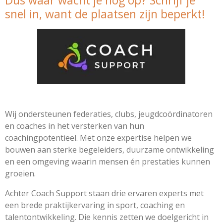
Dus waar wacht je nog op? Schrijf je
snel in, want de plaatsen zijn beperkt!
Wij ondersteunen federaties, clubs, jeugdcoördinatoren
en coaches in het versterken van hun
coachingpotentieel. Met onze expertise helpen we
bouwen aan sterke begeleiders, duurzame ontwikkeling
en een omgeving waarin mensen én prestaties kunnen
groeien.
Achter Coach Support staan drie ervaren experts met
een brede praktijkervaring in sport, coaching en
talentontwikkeling. Die kennis zetten we doelgericht in