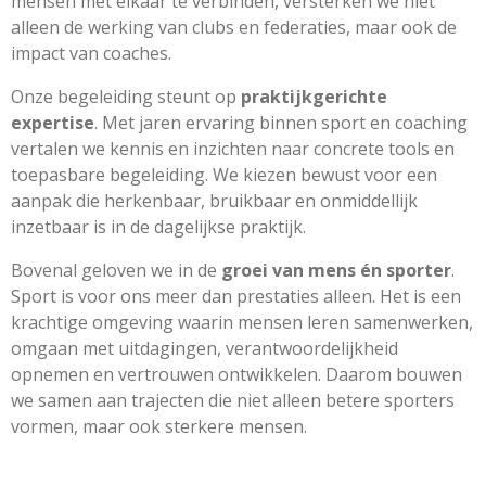
mensen met elkaar te verbinden, versterken we niet
alleen de werking van clubs en federaties, maar ook de
impact van coaches.
Onze begeleiding steunt op
praktijkgerichte
expertise
. Met jaren ervaring binnen sport en coaching
vertalen we kennis en inzichten naar concrete tools en
toepasbare begeleiding. We kiezen bewust voor een
aanpak die herkenbaar, bruikbaar en onmiddellijk
inzetbaar is in de dagelijkse praktijk.
Bovenal geloven we in de
groei van mens én sporter
.
Sport is voor ons meer dan prestaties alleen. Het is een
krachtige omgeving waarin mensen leren samenwerken,
omgaan met uitdagingen, verantwoordelijkheid
opnemen en vertrouwen ontwikkelen. Daarom bouwen
we samen aan trajecten die niet alleen betere sporters
vormen, maar ook sterkere mensen.